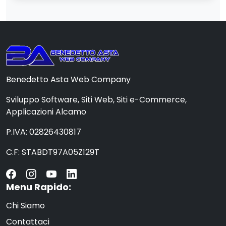
Benedetto Asta Web Company
Sviluppo Software, Siti Web, Siti e-Commerce,
Applicazioni Alcamo
P.IVA: 02826430817
C.F: STABDT97A05Z129T
Menu Rapido:
Chi Siamo
Contattaci