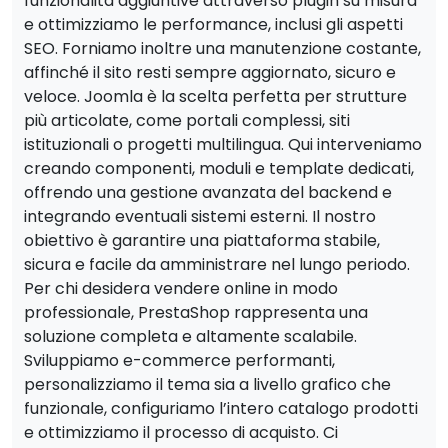
funzionalità aggiuntive attraverso plugin su misura
e ottimizziamo le performance, inclusi gli aspetti
SEO. Forniamo inoltre una manutenzione costante,
affinché il sito resti sempre aggiornato, sicuro e
veloce. Joomla è la scelta perfetta per strutture
più articolate, come portali complessi, siti
istituzionali o progetti multilingua. Qui interveniamo
creando componenti, moduli e template dedicati,
offrendo una gestione avanzata del backend e
integrando eventuali sistemi esterni. Il nostro
obiettivo è garantire una piattaforma stabile,
sicura e facile da amministrare nel lungo periodo.
Per chi desidera vendere online in modo
professionale, PrestaShop rappresenta una
soluzione completa e altamente scalabile.
Sviluppiamo e-commerce performanti,
personalizziamo il tema sia a livello grafico che
funzionale, configuriamo l’intero catalogo prodotti
e ottimizziamo il processo di acquisto. Ci