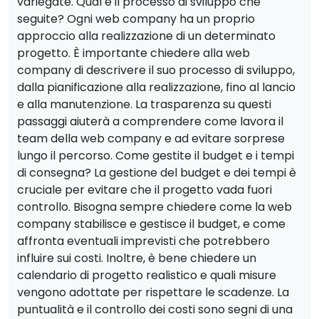
variegate. Qual è il processo di sviluppo che
seguite? Ogni web company ha un proprio
approccio alla realizzazione di un determinato
progetto. È importante chiedere alla web
company di descrivere il suo processo di sviluppo,
dalla pianificazione alla realizzazione, fino al lancio
e alla manutenzione. La trasparenza su questi
passaggi aiuterà a comprendere come lavora il
team della web company e ad evitare sorprese
lungo il percorso. Come gestite il budget e i tempi
di consegna? La gestione del budget e dei tempi è
cruciale per evitare che il progetto vada fuori
controllo. Bisogna sempre chiedere come la web
company stabilisce e gestisce il budget, e come
affronta eventuali imprevisti che potrebbero
influire sui costi. Inoltre, è bene chiedere un
calendario di progetto realistico e quali misure
vengono adottate per rispettare le scadenze. La
puntualità e il controllo dei costi sono segni di una