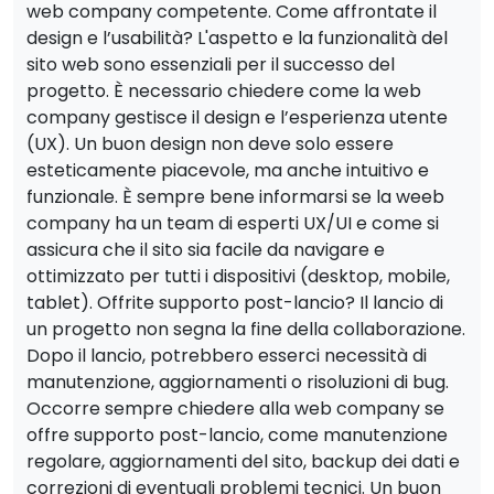
web company competente. Come affrontate il
design e l’usabilità? L'aspetto e la funzionalità del
sito web sono essenziali per il successo del
progetto. È necessario chiedere come la web
company gestisce il design e l’esperienza utente
(UX). Un buon design non deve solo essere
esteticamente piacevole, ma anche intuitivo e
funzionale. È sempre bene informarsi se la weeb
company ha un team di esperti UX/UI e come si
assicura che il sito sia facile da navigare e
ottimizzato per tutti i dispositivi (desktop, mobile,
tablet). Offrite supporto post-lancio? Il lancio di
un progetto non segna la fine della collaborazione.
Dopo il lancio, potrebbero esserci necessità di
manutenzione, aggiornamenti o risoluzioni di bug.
Occorre sempre chiedere alla web company se
offre supporto post-lancio, come manutenzione
regolare, aggiornamenti del sito, backup dei dati e
correzioni di eventuali problemi tecnici. Un buon