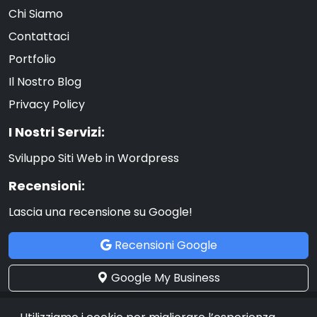
Chi Siamo
Contattaci
Portfolio
Il Nostro Blog
Privacy Policy
I Nostri Servizi:
Sviluppo Siti Web in Wordpress
Recensioni:
Lascia una recensione su Google!
Recensioni Google
Google My Business
© 2012 - 2025 Benedetto Asta Web Company. All rights