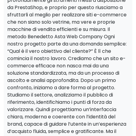
profondamente gli strumenti messi a disposizione
da PrestaShop, e proprio per questo riusciamo a
sfruttarli al meglio per realizzare siti e-commerce
che non siano solo vetrine, ma vere e proprie
macchine di vendita efficienti e su misura. Il
metodo Benedetto Asta Web Company Ogni
nostro progetto parte da una domanda semplice:
“Qual è il vero obiettivo del cliente?” È lì che
comincia il nostro lavoro. Crediamo che un sito e-
commerce efficace non nasca mai da una
soluzione standardizzata, ma da un processo di
ascolto e analisi approfondita. Dopo un primo
confronto, iniziamo a dare forma al progetto.
Studiamo il settore, analizziamo il pubblico di
riferimento, identifichiamo i punti di forza da
valorizzare. Quindi progettiamo un’interfaccia
chiara, moderna e coerente con l’identità del
brand, capace di guidare l’utente in un’esperienza
d’acquisto fluida, semplice e gratificante. Ma il