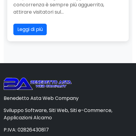
concorrenza è sempre più agguerrita,
attirare visitatori sul...
Leggi di più
Benedetto Asta Web Company
Sviluppo Software, Siti Web, Siti e-Commerce,
Applicazioni Alcamo
P.IVA: 02826430817