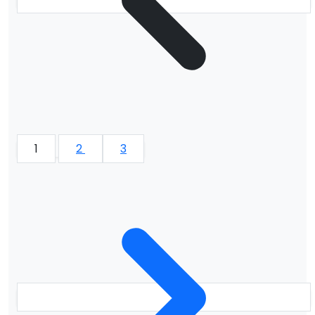
1
2
3