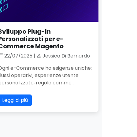
Sviluppo Plug-In
Personalizzati per e-
Commerce Magento
22/07/2025 |
Jessica Di Bernardo
Ogni e-Commerce ha esigenze uniche:
flussi operativi, esperienze utente
personalizzate, regole comme...
Leggi di più