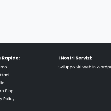
 Rapido:
I Nostri Servizi:
iamo
Sviluppo Siti Web in Wordp
ttaci
lio
tro Blog
y Policy