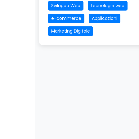
Sviluppo Web
tecnologie web
e-commerce
Applicazioni
Marketing Digitale