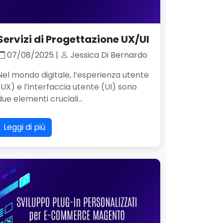
Servizi di Progettazione UX/UI
07/08/2025 |
Jessica Di Bernardo
Nel mondo digitale, l’esperienza utente
(UX) e l’interfaccia utente (UI) sono
due elementi cruciali...
Leggi di più