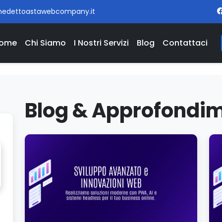
nedettoastawebcompany.it
ome
Chi Siamo
I Nostri Servizi
Blog
Contattaci
Blog & Approfondim