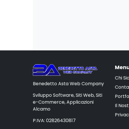
Menu
Chi S
Benedetto Asta Web Company
Conta
Sviluppo Software, Siti Web, Siti
Portfo
e-Commerce, Applicazioni
Il Nos
Alcamo
Privac
P.IVA: 02826430817