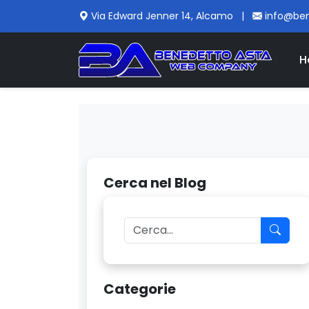
Via Edward Jenner 14, Alcamo
|
info@be
H
Cerca nel Blog
Categorie