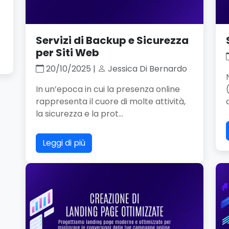
Servizi di Backup e Sicurezza
per Siti Web
20/10/2025 |
Jessica Di Bernardo
In un’epoca in cui la presenza online
rappresenta il cuore di molte attività,
la sicurezza e la prot...
Leggi di più