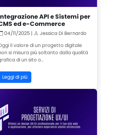
Integrazione API e Sistemi per
CMS ed e-Commerce
04/11/2025 |
Jessica Di Bernardo
Oggi il valore di un progetto digitale
non si misura più soltanto dalla qualità
grafica di un sito o...
Leggi di più