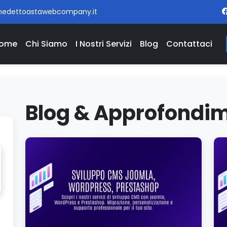
nedettoastawebcompany.it
ome
Chi Siamo
I Nostri Servizi
Blog
Contattaci
Blog & Approfondim