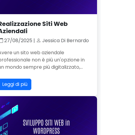
Realizzazione Siti Web
Aziendali
27/08/2025 |
Jessica Di Bernardo
Avere un sito web aziendale
professionale non è più un'opzione in
un mondo sempre più digitalizzato,...
Leggi di più