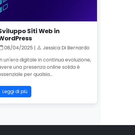
Sviluppo Siti Web in
WordPress
08/04/2025 |
Jessica Di Bernardo
In un'era digitale in continua evoluzione,
avere una presenza online solida è
essenziale per qualsia...
Leggi di più