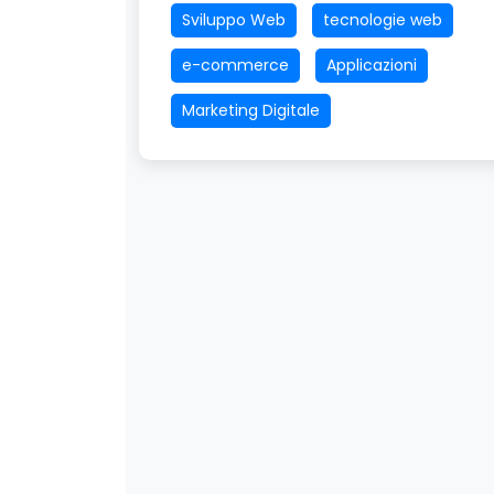
Sviluppo Web
tecnologie web
e-commerce
Applicazioni
Marketing Digitale