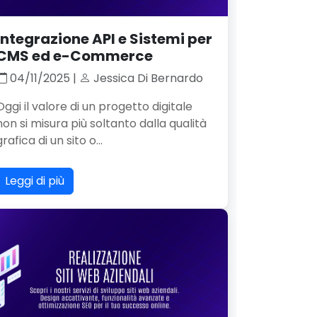
Integrazione API e Sistemi per
CMS ed e-Commerce
04/11/2025 |
Jessica Di Bernardo
Oggi il valore di un progetto digitale
non si misura più soltanto dalla qualità
grafica di un sito o...
Leggi di più