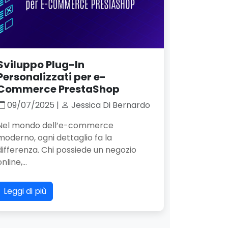
Sviluppo Plug-In
Personalizzati per e-
Commerce PrestaShop
09/07/2025 |
Jessica Di Bernardo
Nel mondo dell’e-commerce
moderno, ogni dettaglio fa la
differenza. Chi possiede un negozio
nline,...
Leggi di più