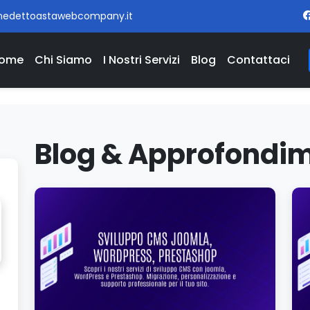
nedettoastawebcompany.it
ome
Chi Siamo
I Nostri Servizi
Blog
Contattaci
Blog & Approfondim