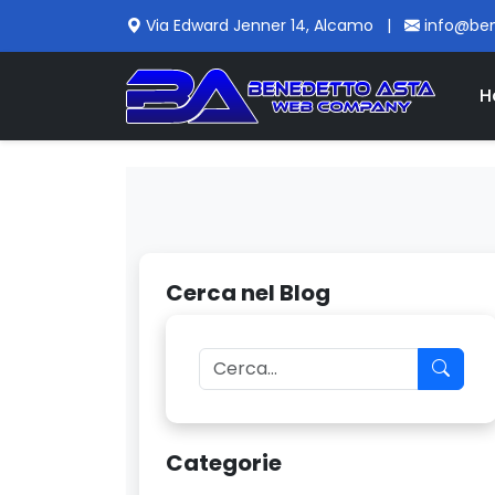
Via Edward Jenner 14, Alcamo
|
info@be
H
Cerca nel Blog
Categorie