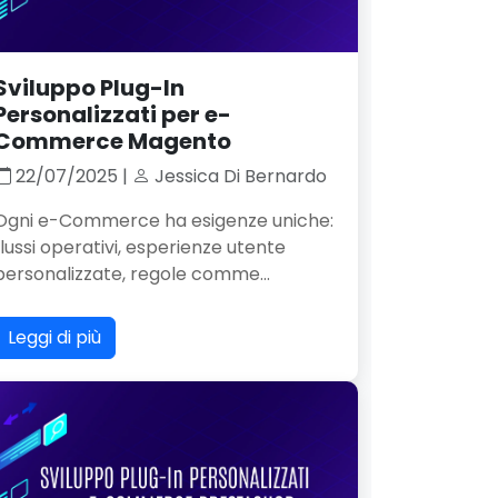
Sviluppo Plug-In
Personalizzati per e-
Commerce Magento
22/07/2025 |
Jessica Di Bernardo
Ogni e-Commerce ha esigenze uniche:
flussi operativi, esperienze utente
personalizzate, regole comme...
Leggi di più