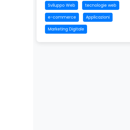
Sviluppo Web
tecnologie web
e-commerce
Applicazioni
Marketing Digitale