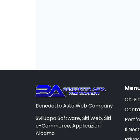
Menu
Chi S
Benedetto Asta Web Company
Conta
Sviluppo Software, Siti Web, Siti
Portfo
e-Commerce, Applicazioni
Il Nos
Alcamo
Privac