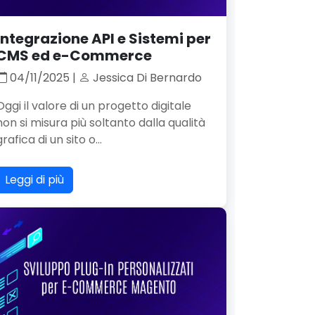
Integrazione API e Sistemi per
CMS ed e-Commerce
04/11/2025 |
Jessica Di Bernardo
Oggi il valore di un progetto digitale
non si misura più soltanto dalla qualità
grafica di un sito o...
Leggi di più