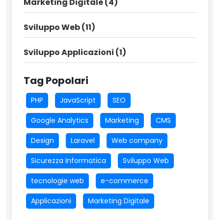
Marketing Digitale (4)
Sviluppo Web (11)
Sviluppo Applicazioni (1)
Tag Popolari
PHP
JavaScript
SEO
Google Analytics
Marketing
CMS
Design
Laravel
Web company
Sicurezza Informatica
Sviluppo Web
tecnologie web
e-commerce
Applicazioni
Marketing Digitale