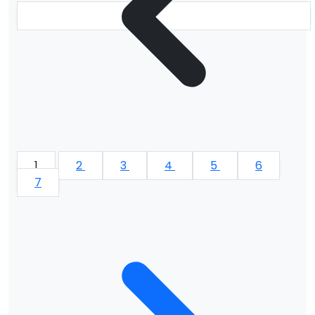
1
2
3
4
5
6
7