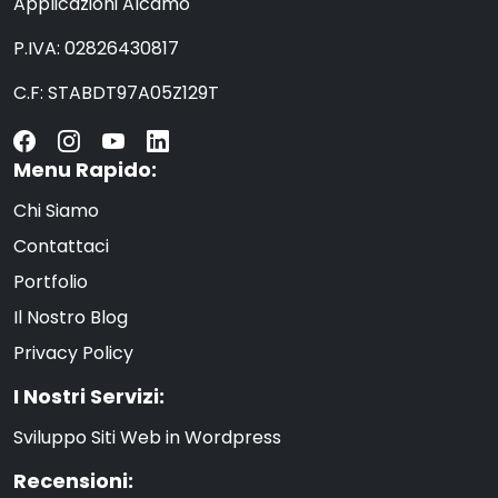
Applicazioni Alcamo
P.IVA: 02826430817
C.F: STABDT97A05Z129T
Menu Rapido:
Chi Siamo
Contattaci
Portfolio
Il Nostro Blog
Privacy Policy
I Nostri Servizi:
Sviluppo Siti Web in Wordpress
Recensioni: