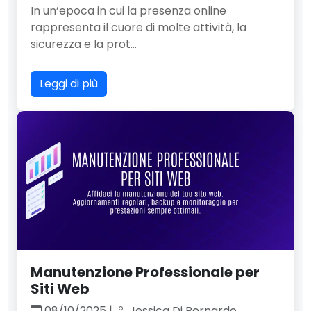
In un’epoca in cui la presenza online
rappresenta il cuore di molte attività, la
sicurezza e la prot...
Leggi di più
Manutenzione Professionale per
Siti Web
08/10/2025 |
Jessica Di Bernardo