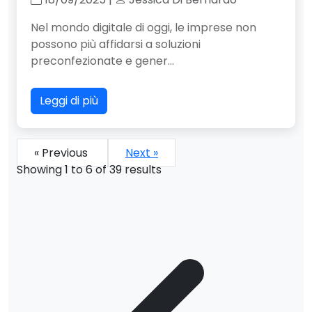
Nel mondo digitale di oggi, le imprese non
possono più affidarsi a soluzioni
preconfezionate e gener...
Leggi di più
« Previous
Next »
Showing
1
to
6
of
39
results