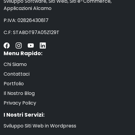
Sviluppo Software, Siti Web, Siti e-Commerce,
Applicazioni Alcamo
P.IVA: 02826430817
C.F: STABDT97A05Z129T
Menu Rapido:
Chi Siamo
Contattaci
Portfolio
Il Nostro Blog
Privacy Policy
I Nostri Servizi:
Sviluppo Siti Web in Wordpress