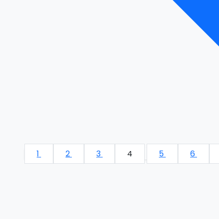
1
2
3
4
5
6