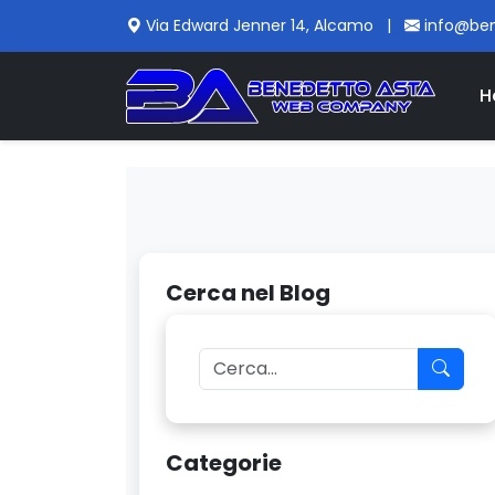
Via Edward Jenner 14, Alcamo
|
info@be
H
Cerca nel Blog
Categorie