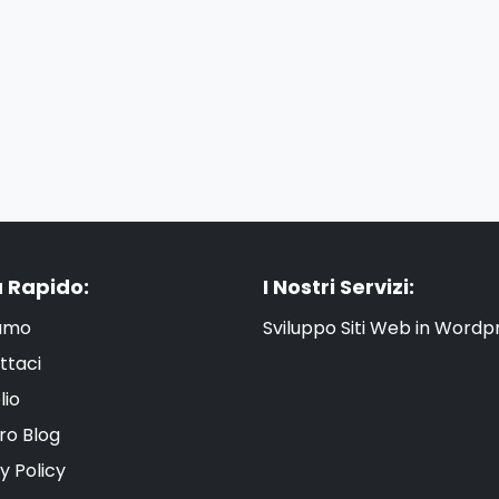
 Rapido:
I Nostri Servizi:
iamo
Sviluppo Siti Web in Wordp
ttaci
lio
tro Blog
y Policy