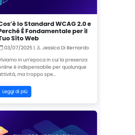
Cos’è lo Standard WCAG 2.0 e
Perché È Fondamentale per il
Tuo Sito Web
03/07/2025 |
Jessica Di Bernardo
Viviamo in un’epoca in cui la presenza
online è indispensabile per qualunque
attività, ma troppo spe...
Leggi di più