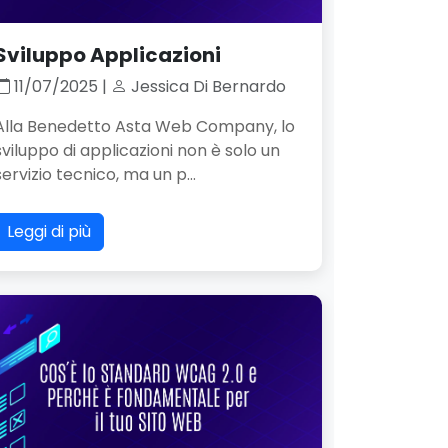
Sviluppo Applicazioni
11/07/2025 |
Jessica Di Bernardo
Alla Benedetto Asta Web Company, lo
sviluppo di applicazioni non è solo un
servizio tecnico, ma un p...
Leggi di più