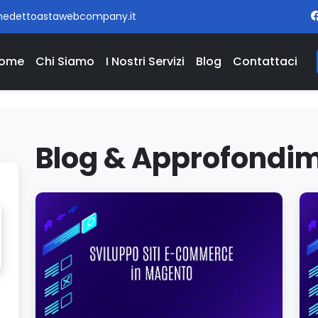
nedettoastawebcompany.it
ome
Chi Siamo
I Nostri Servizi
Blog
Contattaci
Blog & Approfondim