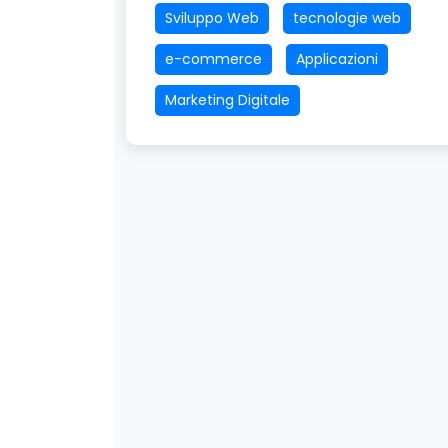
Sviluppo Web
tecnologie web
e-commerce
Applicazioni
Marketing Digitale