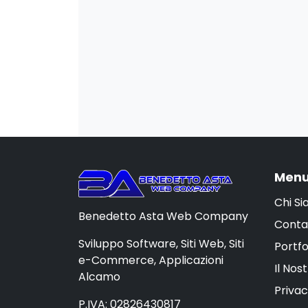
Menu
Chi S
Benedetto Asta Web Company
Conta
Sviluppo Software, Siti Web, Siti
Portfo
e-Commerce, Applicazioni
Il Nos
Alcamo
Privac
P.IVA: 02826430817