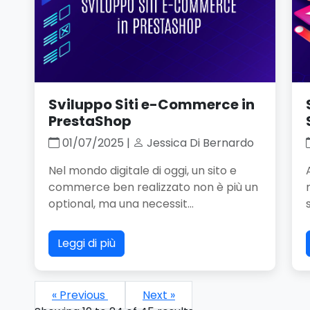
Sviluppo Siti e-Commerce in
PrestaShop
01/07/2025 |
Jessica Di Bernardo
Nel mondo digitale di oggi, un sito e
commerce ben realizzato non è più un
optional, ma una necessit...
Leggi di più
« Previous
Next »